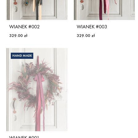
WIANEK #002
WIANEK #003
329.00
zł
329.00
zł
HAND MADE
WIANEK #001