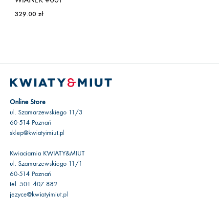
329.00
zł
Online Store
ul. Szamarzewskiego 11/3
60-514 Poznań
sklep@kwiatyimiut.pl
Kwiaciarnia KWIATY&MIUT
ul. Szamarzewskiego 11/1
60-514 Poznań
tel. 501 407 882
jezyce@kwiatyimiut.pl