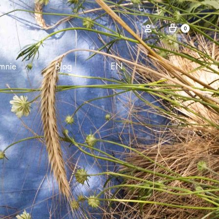
0
mnie
Blog
EN