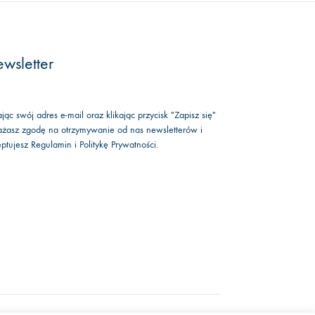
wsletter
jąc swój adres e-mail oraz klikając przycisk "Zapisz się"
żasz zgodę na otrzymywanie od nas newsletterów i
eptujesz
Regulamin
i
Politykę Prywatności
.