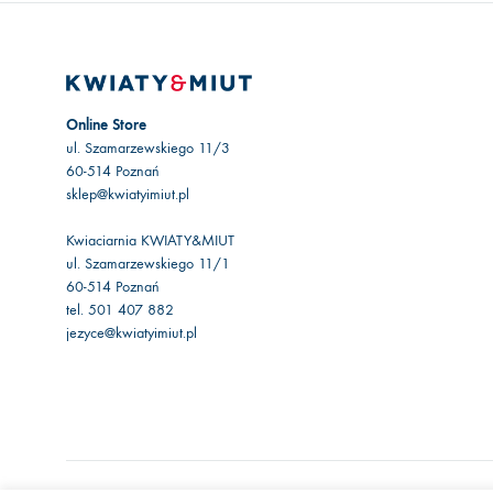
Online Store
ul. Szamarzewskiego 11/3
60-514 Poznań
sklep@kwiatyimiut.pl
Kwiaciarnia KWIATY&MIUT
ul. Szamarzewskiego 11/1
60-514 Poznań
tel. 501 407 882
jezyce@kwiatyimiut.pl