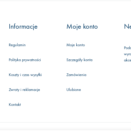
Informacje
Moje konto
Ne
Regulamin
Moje konto
Poda
wyra
Polityka prywatności
Szczegóły konta
akc
Koszty i czas wysyłki
Zamówienia
Zwroty i reklamacje
Ulubione
Kontakt