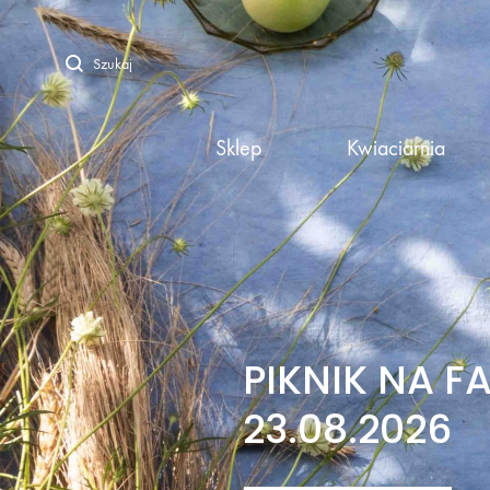
Sklep
Kwiaciarnia
PIKNIK NA F
23.08.2026