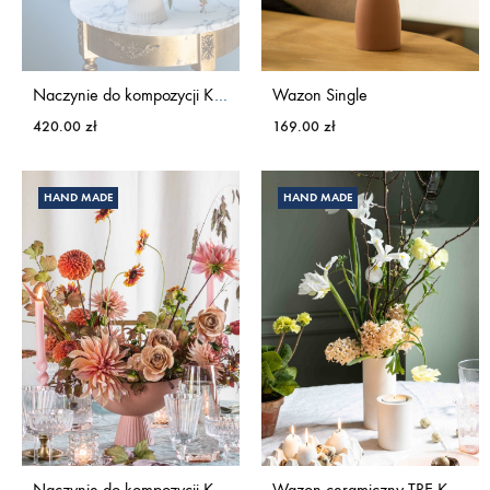
Naczynie do kompozycji KWIATY&MIUT
Wazon Single
420.00
zł
169.00
zł
HAND MADE
HAND MADE
Naczynie do kompozycji KWIATY&MIUT
Wazon ceramiczny TRE KWIATY&MIUT