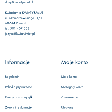
sklep@kwiatyimiut.pl
Kwiaciarnia KWIATY&MIUT
ul. Szamarzewskiego 11/1
60-514 Poznań
tel. 501 407 882
jezyce@kwiatyimiut.pl
Informacje
Moje konto
Regulamin
Moje konto
Polityka prywatności
Szczegóły konta
Koszty i czas wysyłki
Zamówienia
Zwroty i reklamacje
Ulubione