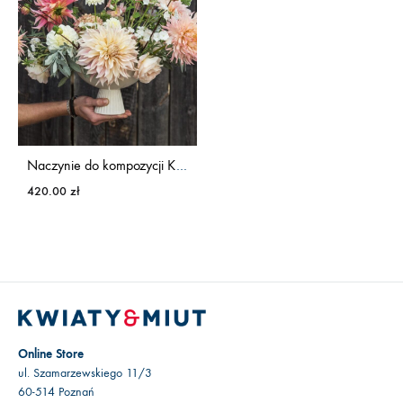
Naczynie do kompozycji KWIATY&MIUT
420.00
zł
Online Store
ul. Szamarzewskiego 11/3
60-514 Poznań