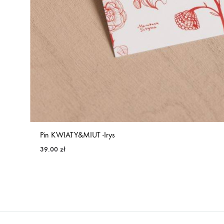
Pin KWIATY&MIUT -Irys
39.00
zł