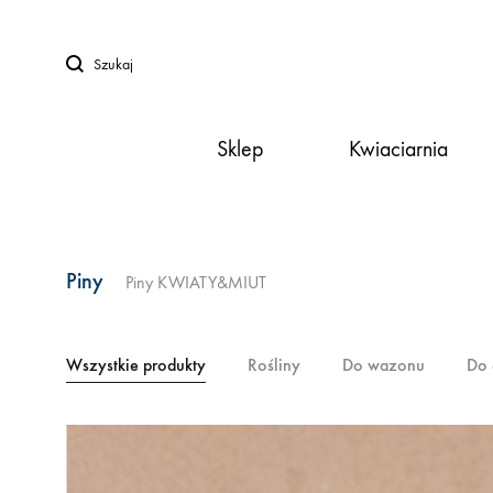
Szukaj
Sklep
Kwiaciarnia
Piny
Piny KWIATY&MIUT
Wszystkie produkty
Rośliny
Do wazonu
Do