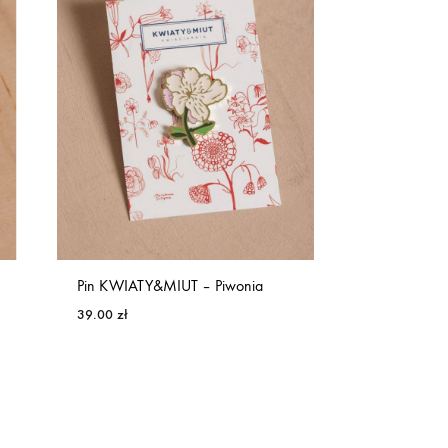
Pin KWIATY&MIUT – Piwonia
39.00
zł
ULUBIONE
ULUBIONE