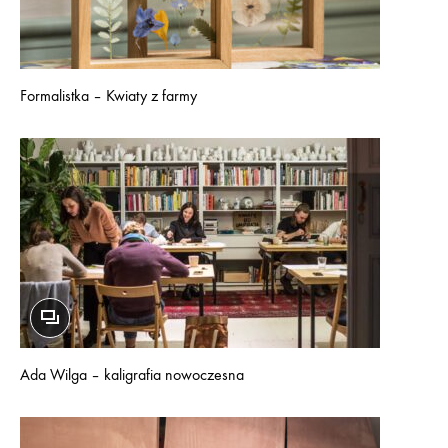
Formalistka – Kwiaty z farmy
Ada Wilga – kaligrafia nowoczesna