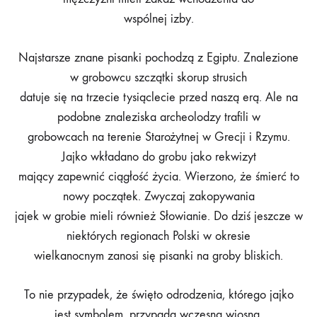
wspólnej izby.
Najstarsze znane pisanki pochodzą z Egiptu. Znalezione
w grobowcu szczątki skorup strusich
datuje się na trzecie tysiąclecie przed naszą erą. Ale na
podobne znaleziska archeolodzy trafili w
grobowcach na terenie Starożytnej w Grecji i Rzymu.
Jajko wkładano do grobu jako rekwizyt
mający zapewnić ciągłość życia. Wierzono, że śmierć to
nowy początek. Zwyczaj zakopywania
jajek w grobie mieli również Słowianie. Do dziś jeszcze w
niektórych regionach Polski w okresie
wielkanocnym zanosi się pisanki na groby bliskich.
To nie przypadek, że święto odrodzenia, którego jajko
jest symbolem, przypada wczesną wiosną,