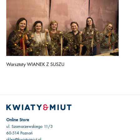
Warsztaty WIANEK Z SUSZU
Online Store
ul. Szamarzewskiego 11/3
60-514 Poznań
sklep@kwiatyimiut.pl