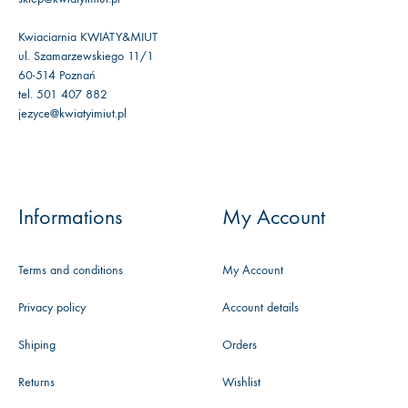
Kwiaciarnia KWIATY&MIUT
ul. Szamarzewskiego 11/1
60-514 Poznań
tel. 501 407 882
jezyce@kwiatyimiut.pl
Informations
My Account
Terms and conditions
My Account
Privacy policy
Account details
Shiping
Orders
Returns
Wishlist