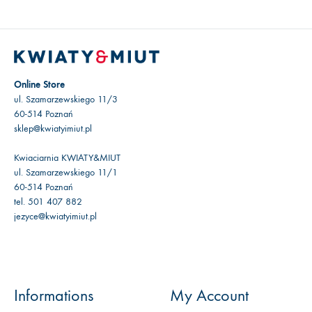
Online Store
ul. Szamarzewskiego 11/3
60-514 Poznań
sklep@kwiatyimiut.pl
Kwiaciarnia KWIATY&MIUT
ul. Szamarzewskiego 11/1
60-514 Poznań
tel. 501 407 882
jezyce@kwiatyimiut.pl
Informations
My Account