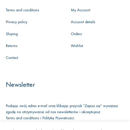
Terms and conditions
My Account
Privacy policy
Account details
Shiping
Orders
Returns
Wishlist
Contact
Newsletter
Podając swój adres e-mail oraz klikając przycisk "Zapisz się" wyrażasz
zgodę na otrzymywanie od nas newsletterów i akceptujesz
Terms and conditions
i
Politykę Prywatności
.