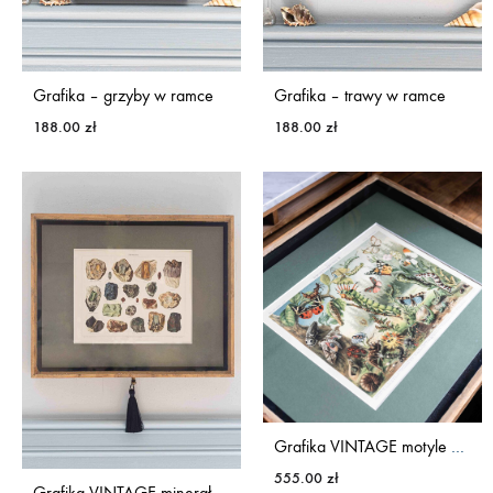
Grafika – grzyby w ramce
Grafika – trawy w ramce
188.00
zł
188.00
zł
Grafika VINTAGE motyle w drewnianej ramie
555.00
zł
Grafika VINTAGE minerały w drewnianej ramie