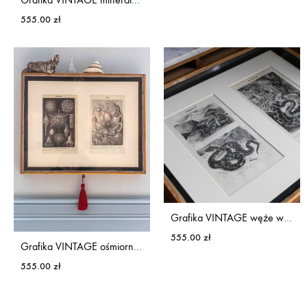
555.00
zł
Grafika VINTAGE węże w drewnianej ramie
555.00
zł
Grafika VINTAGE ośmiornica w drewnianej ramie
555.00
zł