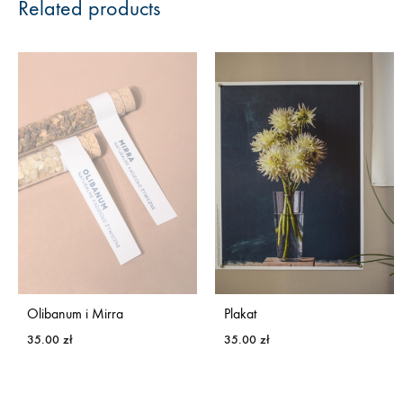
Related products
Olibanum i Mirra
Plakat
35.00
zł
35.00
zł