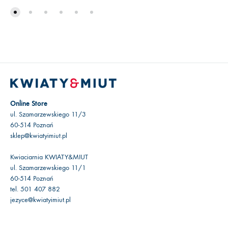
Online Store
ul. Szamarzewskiego 11/3
60-514 Poznań
sklep@kwiatyimiut.pl
Kwiaciarnia KWIATY&MIUT
ul. Szamarzewskiego 11/1
60-514 Poznań
tel. 501 407 882
jezyce@kwiatyimiut.pl