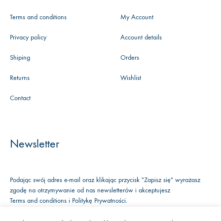
Terms and conditions
My Account
Privacy policy
Account details
Shiping
Orders
Returns
Wishlist
Contact
Newsletter
Podając swój adres e-mail oraz klikając przycisk "Zapisz się" wyrażasz
zgodę na otrzymywanie od nas newsletterów i akceptujesz
Terms and conditions
i
Politykę Prywatności
.