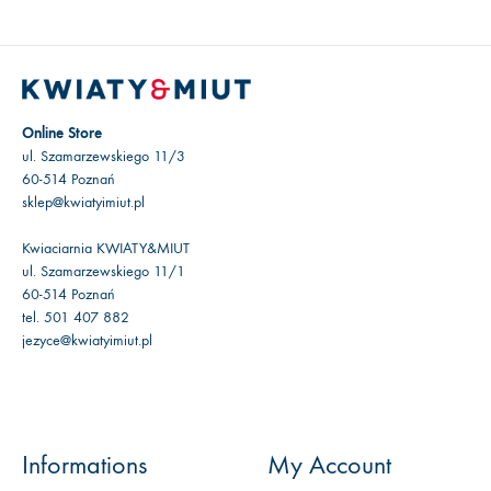
Online Store
ul. Szamarzewskiego 11/3
60-514 Poznań
sklep@kwiatyimiut.pl
Kwiaciarnia KWIATY&MIUT
ul. Szamarzewskiego 11/1
60-514 Poznań
tel. 501 407 882
jezyce@kwiatyimiut.pl
Informations
My Account