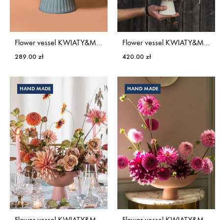
Flower vessel KWIATY&MIUT
Flower vessel KWIATY&MIUT
289.00
zł
420.00
zł
HAND MADE
HAND MADE
Flower vessel KWIATY&MIUT
Flower vessel KWIATY&MIUT