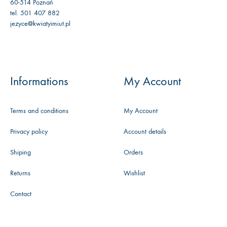
60-514 Poznań
tel. 501 407 882
jezyce@kwiatyimiut.pl
Informations
My Account
Terms and conditions
My Account
Privacy policy
Account details
Shiping
Orders
Returns
Wishlist
Contact