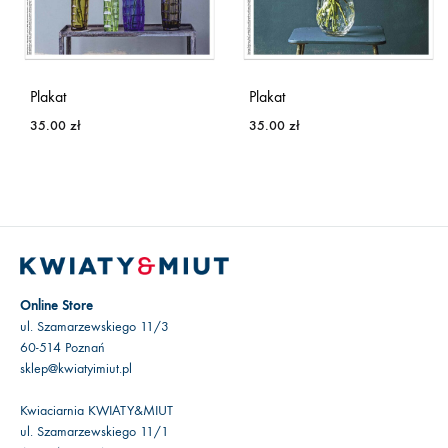
Plakat
Plakat
35.00
zł
35.00
zł
Online Store
ul. Szamarzewskiego 11/3
60-514 Poznań
sklep@kwiatyimiut.pl
Kwiaciarnia KWIATY&MIUT
ul. Szamarzewskiego 11/1