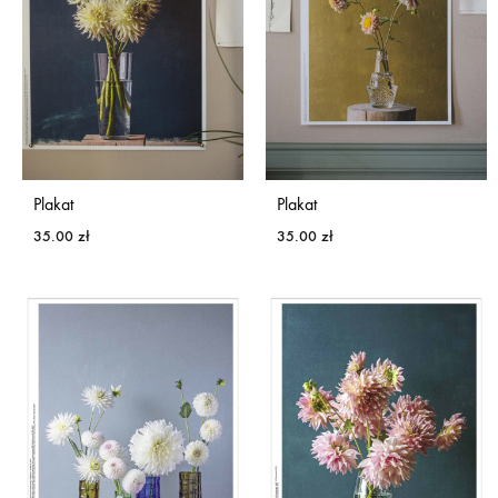
Plakat
Plakat
35.00
zł
35.00
zł