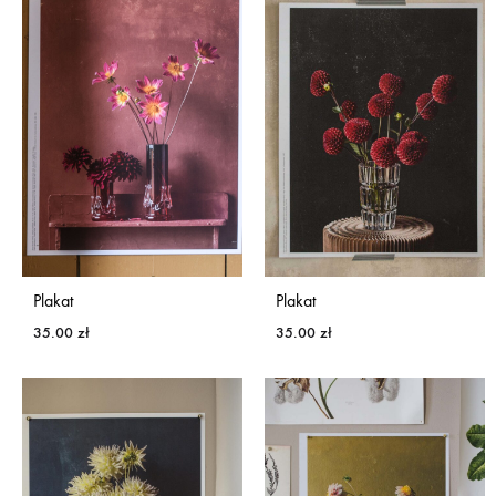
Plakat
Plakat
35.00
zł
35.00
zł