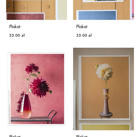
Plakat
Plakat
35.00
zł
35.00
zł
Plakat
Plakat