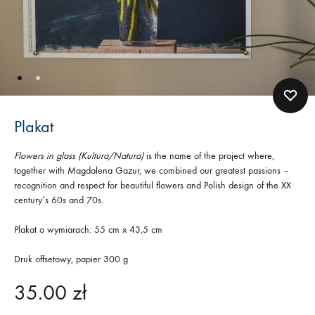
Plakat
Flowers in glass (Kultura/Natura)
is the name of the project where,
together with Magdalena Gazur, we combined our greatest passions –
recognition and respect for beautiful flowers and Polish design of the XX
century’s 60s and 70s.
Plakat o wymiarach: 55 cm x 43,5 cm
Druk offsetowy, papier 300 g
35.00
zł