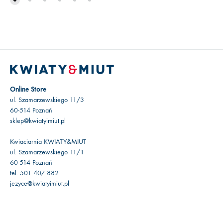
Online Store
ul. Szamarzewskiego 11/3
60-514 Poznań
sklep@kwiatyimiut.pl
Kwiaciarnia KWIATY&MIUT
ul. Szamarzewskiego 11/1
60-514 Poznań
tel. 501 407 882
jezyce@kwiatyimiut.pl