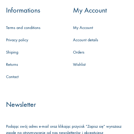
Informations
My Account
Terms and conditions
My Account
Privacy policy
Account details
Shiping
Orders
Returns
Wishlist
Contact
Newsletter
Podając swój adres e-mail oraz klikając przycisk "Zapisz się" wyrażasz
zgodę na otrzymywanie od nas newsletterów i akceptujesz