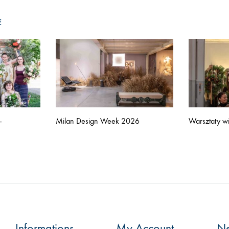
E
–
Milan Design Week 2026
Warsztaty 
Informations
My Account
Ne