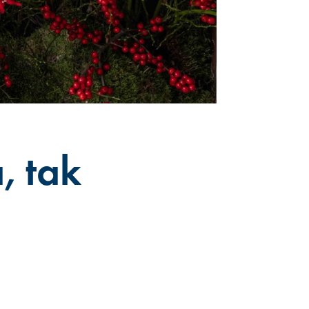
, tak