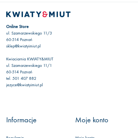
Online Store
ul. Szamarzewskiego 11/3
60-514 Poznań
sklep@kwiatyimiut.pl
Kwiaciarnia KWIATY&MIUT
ul. Szamarzewskiego 11/1
60-514 Poznań
tel. 501 407 882
jezyce@kwiatyimiut.pl
Informacje
Moje konto
Regulamin
Moje konto