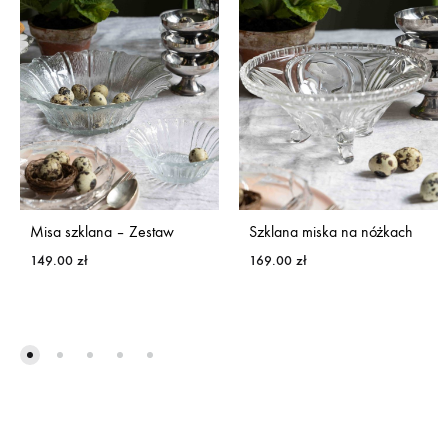
Misa szklana – Zestaw
Szklana miska na nóżkach
149.00
zł
169.00
zł