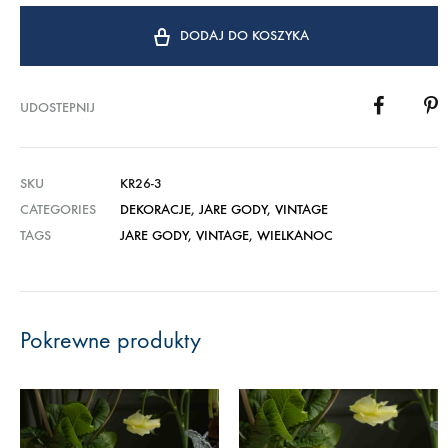
DODAJ DO KOSZYKA
UDOSTEPNIJ
SKU
KR26-3
CATEGORIES
DEKORACJE
,
JARE GODY
,
VINTAGE
TAGS
JARE GODY
,
VINTAGE
,
WIELKANOC
Pokrewne produkty