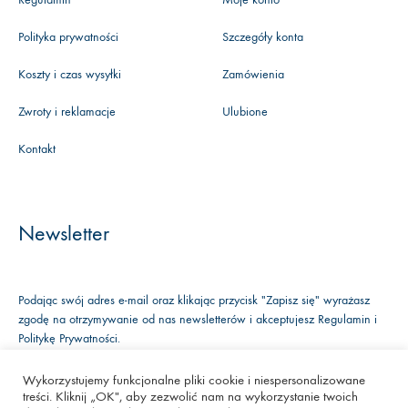
Polityka prywatności
Szczegóły konta
Koszty i czas wysyłki
Zamówienia
Zwroty i reklamacje
Ulubione
Kontakt
Newsletter
Podając swój adres e-mail oraz klikając przycisk "Zapisz się" wyrażasz
zgodę na otrzymywanie od nas newsletterów i akceptujesz
Regulamin
i
Politykę Prywatności
.
Wykorzystujemy funkcjonalne pliki cookie i niespersonalizowane
treści. Kliknij „OK", aby zezwolić nam na wykorzystanie twoich
Facebook
Instagram