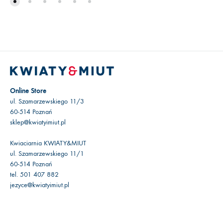
Online Store
ul. Szamarzewskiego 11/3
60-514 Poznań
sklep@kwiatyimiut.pl
Kwiaciarnia KWIATY&MIUT
ul. Szamarzewskiego 11/1
60-514 Poznań
tel. 501 407 882
jezyce@kwiatyimiut.pl