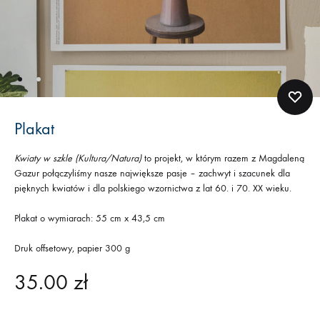
Plakat
Kwiaty w szkle (Kultura/Natura)
to projekt, w którym razem z Magdaleną
Gazur połączyliśmy nasze największe pasje – zachwyt i szacunek dla
pięknych kwiatów i dla polskiego wzornictwa z lat 60. i 70. XX wieku.
Plakat o wymiarach: 55 cm x 43,5 cm
Druk offsetowy, papier 300 g
35.00
zł