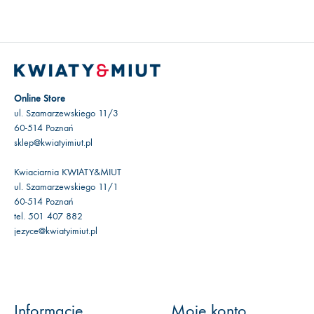
Online Store
ul. Szamarzewskiego 11/3
60-514 Poznań
sklep@kwiatyimiut.pl
Kwiaciarnia KWIATY&MIUT
ul. Szamarzewskiego 11/1
60-514 Poznań
tel. 501 407 882
jezyce@kwiatyimiut.pl
Informacje
Moje konto