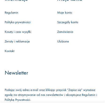
Regulamin
Moje konto
Polityka prywatności
Szczegóły konta
Koszty i czas wysyłki
Zamówienia
Zwroty i reklamacje
Ulubione
Kontakt
Newsletter
Podając swój adres e-mail oraz klikając przycisk "Zapisz się" wyrażasz
zgodę na otrzymywanie od nas newsletterów i akceptujesz
Regulamin
i
Politykę Prywatności
.