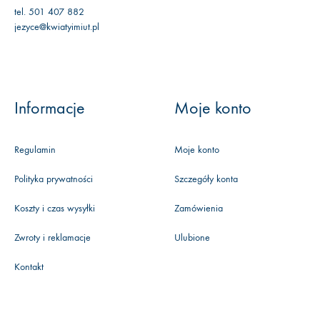
tel. 501 407 882
jezyce@kwiatyimiut.pl
Informacje
Moje konto
Regulamin
Moje konto
Polityka prywatności
Szczegóły konta
Koszty i czas wysyłki
Zamówienia
Zwroty i reklamacje
Ulubione
Kontakt