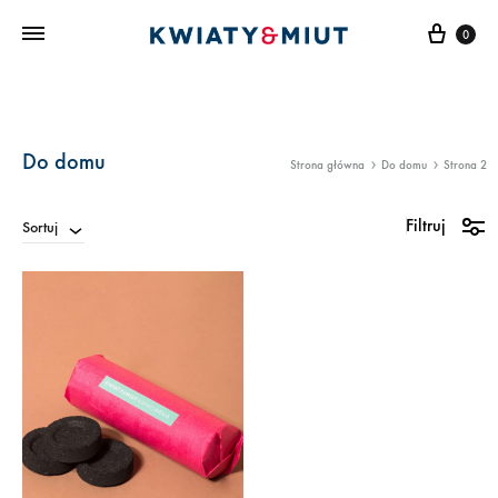
Kosz
0
Do domu
Strona główna
Do domu
Strona 2
Filtruj
Sortuj