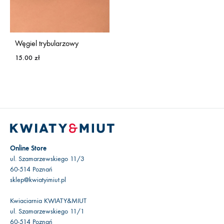
Węgiel trybularzowy
15.00
zł
Online Store
ul. Szamarzewskiego 11/3
60-514 Poznań
sklep@kwiatyimiut.pl
Kwiaciarnia KWIATY&MIUT
ul. Szamarzewskiego 11/1
60-514 Poznań