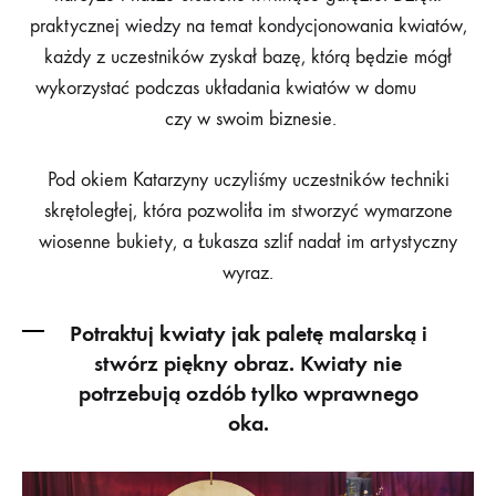
praktycznej wiedzy na temat kondycjonowania kwiatów,
każdy z uczestników zyskał bazę, którą będzie mógł
wykorzystać podczas układania kwiatów w domu
czy w swoim biznesie.
Pod okiem Katarzyny uczyliśmy uczestników techniki
skrętoległej, która pozwoliła im stworzyć wymarzone
wiosenne bukiety, a Łukasza szlif nadał im artystyczny
wyraz.
Potraktuj kwiaty jak paletę malarską i
stwórz piękny obraz. Kwiaty nie
potrzebują ozdób tylko wprawnego
oka.