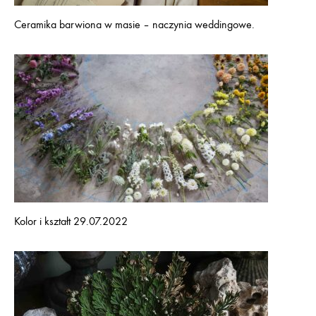
Ceramika barwiona w masie – naczynia weddingowe.
Kolor i kształt 29.07.2022