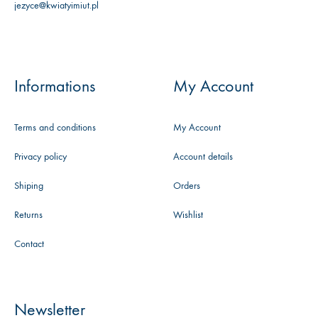
jezyce@kwiatyimiut.pl
Informations
My Account
Terms and conditions
My Account
Privacy policy
Account details
Shiping
Orders
Returns
Wishlist
Contact
Newsletter