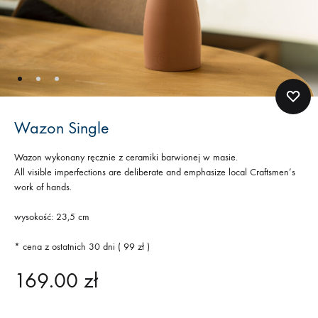
Wazon Single
Wazon wykonany ręcznie z ceramiki barwionej w masie.
All visible imperfections are deliberate and emphasize local Craftsmen’s
work of hands.
wysokość: 23,5 cm
* cena z ostatnich 30 dni ( 99 zł )
169.00
zł