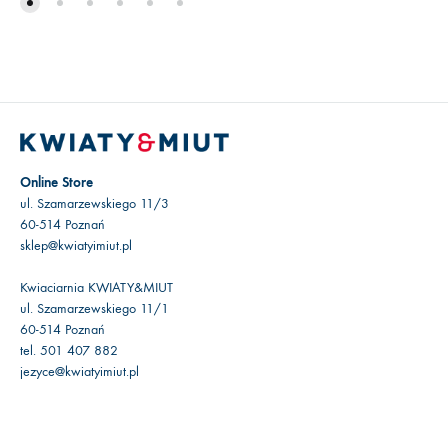
199.00 zł
Online Store
ul. Szamarzewskiego 11/3
60-514 Poznań
sklep@kwiatyimiut.pl
Kwiaciarnia KWIATY&MIUT
ul. Szamarzewskiego 11/1
60-514 Poznań
tel. 501 407 882
jezyce@kwiatyimiut.pl