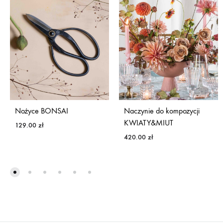
Nożyce BONSAI
Naczynie do kompozycji
KWIATY&MIUT
129.00
zł
420.00
zł