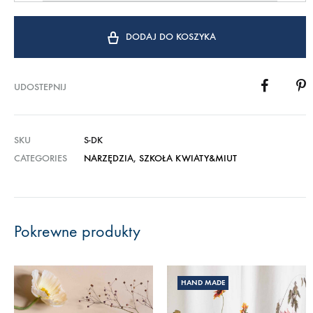
DODAJ DO KOSZYKA
UDOSTEPNIJ
SKU
S-DK
CATEGORIES
NARZĘDZIA
,
SZKOŁA KWIATY&MIUT
Pokrewne produkty
HAND MADE