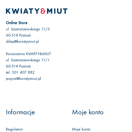
Online Store
ul. Szamarzewskiego 11/3
60-514 Poznań
sklep@kwiatyimiut.pl
Kwiaciarnia KWIATY&MIUT
ul. Szamarzewskiego 11/1
60-514 Poznań
tel. 501 407 882
jezyce@kwiatyimiut.pl
Informacje
Moje konto
Regulamin
Moje konto