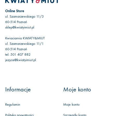
Online Store
ul. Szamarzewskiego 11/3
60-514 Poznań
sklep@kwiatyimiut.pl
Kwiaciarnia KWIATY&MIUT
ul. Szamarzewskiego 11/1
60-514 Poznań
tel. 501 407 882
jezyce@kwiatyimiut.pl
Informacje
Moje konto
Regulamin
Moje konto
Polityka prywatności
Szczegóły konta