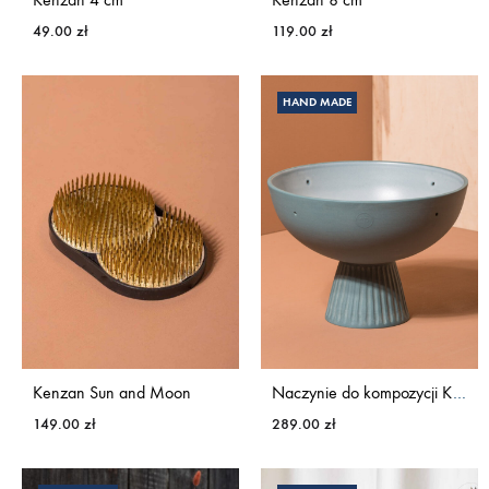
49.00
zł
119.00
zł
HAND MADE
Kenzan Sun and Moon
Naczynie do kompozycji KWIATY&MIUT
149.00
zł
289.00
zł