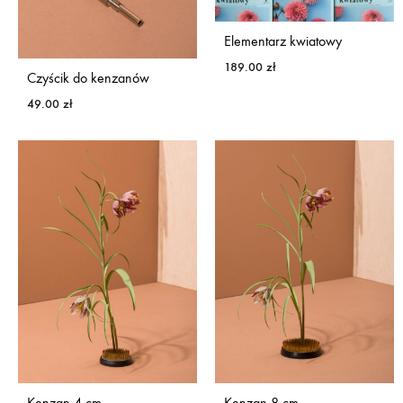
Elementarz kwiatowy
189.00
zł
Czyścik do kenzanów
49.00
zł
Kenzan 4 cm
Kenzan 8 cm