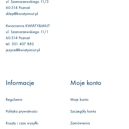
ul. Szamarzewskiego 11/3
60-514 Poznań
sklep@kwiatyimiut.pl
Kwiaciarnia KWIATY&MIUT
ul. Szamarzewskiego 11/1
60-514 Poznań
tel. 501 407 882
jezyce@kwiatyimiut.pl
Informacje
Moje konto
Regulamin
Moje konto
Polityka prywatności
Szczegóły konta
Koszty i czas wysyłki
Zamówienia