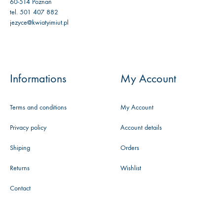
60-514 Poznań
tel. 501 407 882
jezyce@kwiatyimiut.pl
Informations
My Account
Terms and conditions
My Account
Privacy policy
Account details
Shiping
Orders
Returns
Wishlist
Contact