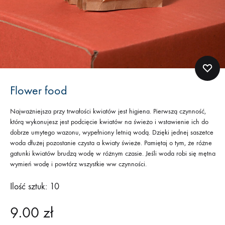
Flower food
Najważniejsza przy trwałości kwiatów jest higiena. Pierwszą czynność,
którą wykonujesz jest podcięcie kwiatów na świeżo i wstawienie ich do
dobrze umytego wazonu, wypełniony letnią wodą. Dzięki jednej saszetce
woda dłużej pozostanie czysta a kwiaty świeże. Pamiętaj o tym, że różne
gatunki kwiatów brudzą wodę w różnym czasie. Jeśli woda robi się mętna
wymień wodę i powtórz wszystkie ww czynności.
Ilość sztuk: 10
9.00
zł