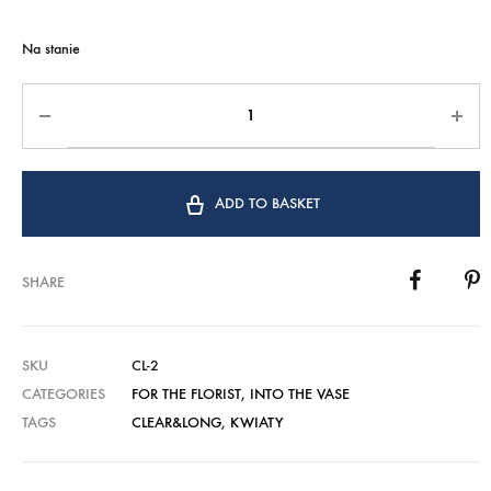
Na stanie
ADD TO BASKET
SHARE
SKU
CL-2
CATEGORIES
FOR THE FLORIST
,
INTO THE VASE
TAGS
CLEAR&LONG
,
KWIATY