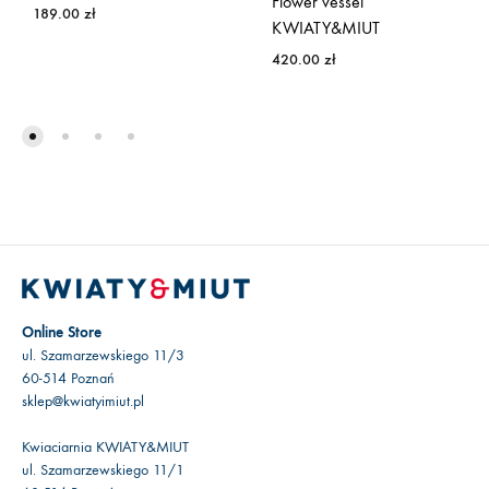
Flower vessel
189.00
zł
KWIATY&MIUT
420.00
zł
Online Store
ul. Szamarzewskiego 11/3
60-514 Poznań
sklep@kwiatyimiut.pl
Kwiaciarnia KWIATY&MIUT
ul. Szamarzewskiego 11/1