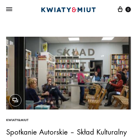
Kosz
0
KWIATY&MIUT
Spotkanie Autorskie – Skład Kulturalny