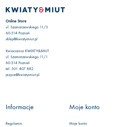
Online Store
ul. Szamarzewskiego 11/3
60-514 Poznań
sklep@kwiatyimiut.pl
Kwiaciarnia KWIATY&MIUT
ul. Szamarzewskiego 11/1
60-514 Poznań
tel. 501 407 882
jezyce@kwiatyimiut.pl
Informacje
Moje konto
Regulamin
Moje konto