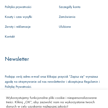
Polityka prywatności
Szczegóły konta
Koszty i czas wysyłki
Zamówienia
Zwroty i reklamacje
Ulubione
Kontakt
Newsletter
Podając swój adres e-mail oraz klikając przycisk "Zapisz się" wyrażasz
zgodę na otrzymywanie od nas newsletterów i akceptujesz
Regulamin
i
Politykę Prywatności
.
Wykorzystujemy funkcjonalne pliki cookie i niespersonalizowane
treści. Kliknij „OK", aby zezwolić nam na wykorzystanie twoich
Facebook
Instagram
Youtube
danych w celu uzyskania najlepszej jakości!