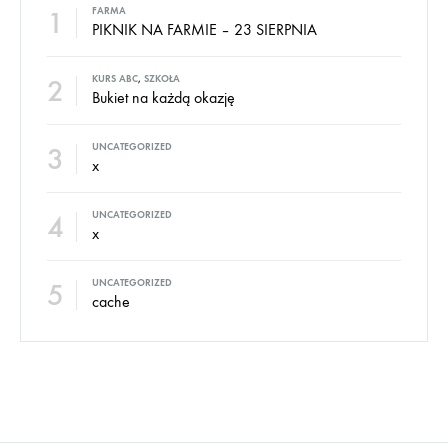
1
FARMA
PIKNIK NA FARMIE – 23 SIERPNIA
2
KURS ABC
,
SZKOŁA
Bukiet na każdą okazję
3
UNCATEGORIZED
x
4
UNCATEGORIZED
x
5
UNCATEGORIZED
cache