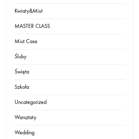
Kwiaty&Miut
MASTER CLASS
Miut Casa
Śluby
Święta
Szkoła
Uncategorized
Warsztaty
Wedding