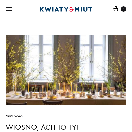
Kosz
0
MIUT CASA
WIOSNO, ACH TO TY!