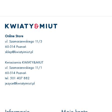
Online Store
ul. Szamarzewskiego 11/3
60-514 Poznań
sklep@kwiatyimiut.pl
Kwiaciarnia KWIATY&MIUT
ul. Szamarzewskiego 11/1
60-514 Poznań
tel. 501 407 882
jezyce@kwiatyimiut.pl
Informacje
Moje konto