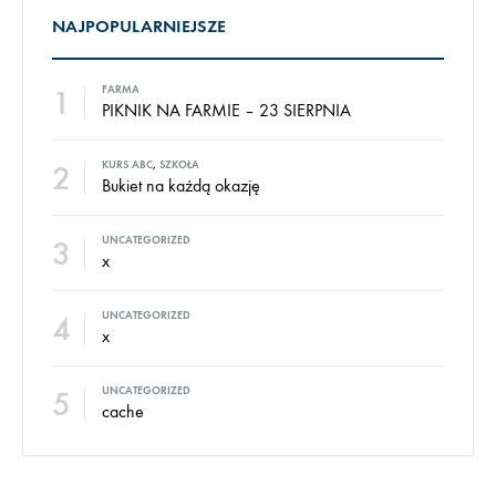
NAJPOPULARNIEJSZE
1
FARMA
PIKNIK NA FARMIE – 23 SIERPNIA
2
KURS ABC
,
SZKOŁA
Bukiet na każdą okazję
3
UNCATEGORIZED
x
4
UNCATEGORIZED
x
5
UNCATEGORIZED
cache