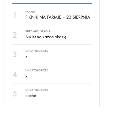
1
FARMA
PIKNIK NA FARMIE – 23 SIERPNIA
2
KURS ABC
,
SZKOŁA
Bukiet na każdą okazję
3
UNCATEGORIZED
x
4
UNCATEGORIZED
x
5
UNCATEGORIZED
cache