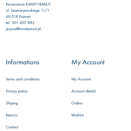
Kwiaciarnia KWIATY&MIUT
ul. Szamarzewskiego 11/1
60-514 Poznań
tel. 501 407 882
jezyce@kwiatyimiut.pl
Informations
My Account
Terms and conditions
My Account
Privacy policy
Account details
Shiping
Orders
Returns
Wishlist
Contact