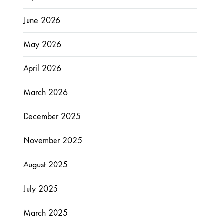
June 2026
May 2026
April 2026
March 2026
December 2025
November 2025
August 2025
July 2025
March 2025