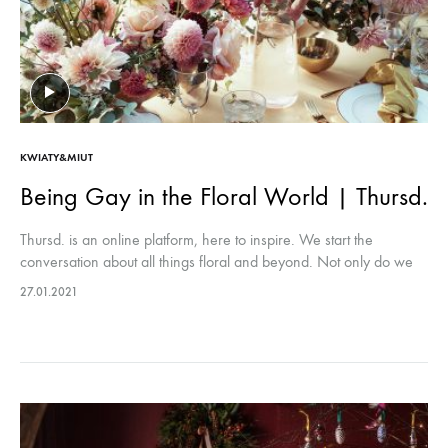
KWIATY&MIUT
Being Gay in the Floral World | Thursd.
Thursd. is an online platform, here to inspire. We start the
conversation about all things floral and beyond. Not only do we
offer transparency in the entire floral chain, but…
27.01.2021