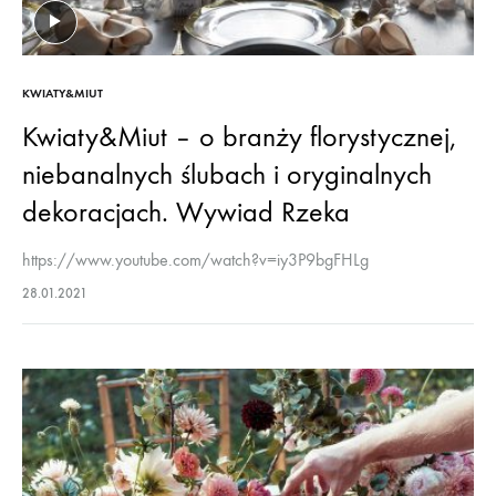
KWIATY&MIUT
Kwiaty&Miut – o branży florystycznej,
niebanalnych ślubach i oryginalnych
dekoracjach. Wywiad Rzeka
https://www.youtube.com/watch?v=iy3P9bgFHLg
28.01.2021