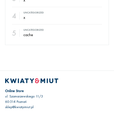
x
4
UNCATEGORIZED
x
5
UNCATEGORIZED
cache
Online Store
ul. Szamarzewskiego 11/3
60-514 Poznań
sklep@kwiatyimiut.pl