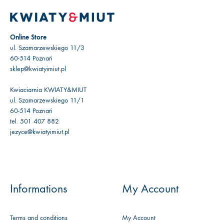
Online Store
ul. Szamarzewskiego 11/3
60-514 Poznań
sklep@kwiatyimiut.pl
Kwiaciarnia KWIATY&MIUT
ul. Szamarzewskiego 11/1
60-514 Poznań
tel. 501 407 882
jezyce@kwiatyimiut.pl
Informations
My Account
Terms and conditions
My Account