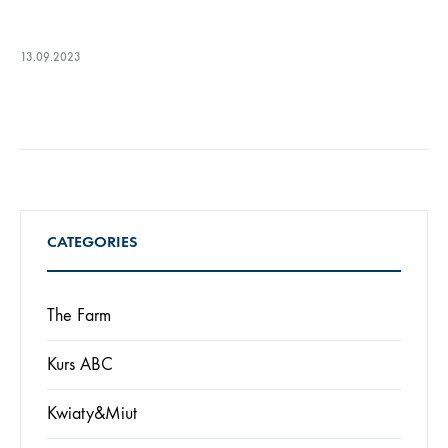
13.09.2023
CATEGORIES
The Farm
Kurs ABC
Kwiaty&Miut