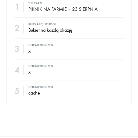
1
THE FARM
PIKNIK NA FARMIE – 23 SIERPNIA
2
KURS ABC
,
SCHOOL
Bukiet na każdą okazję
3
UNCATEGORIZED
x
4
UNCATEGORIZED
x
5
UNCATEGORIZED
cache