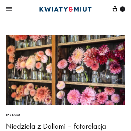
Cart
0
THE FARM
Niedziela z Daliami – fotorelacja