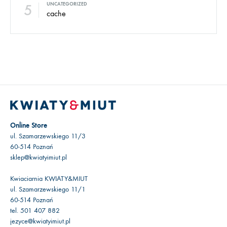
5
UNCATEGORIZED
cache
Online Store
ul. Szamarzewskiego 11/3
60-514 Poznań
sklep@kwiatyimiut.pl
Kwiaciarnia KWIATY&MIUT
ul. Szamarzewskiego 11/1
60-514 Poznań
tel. 501 407 882
jezyce@kwiatyimiut.pl