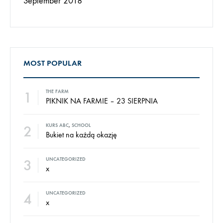
September 2018
MOST POPULAR
1
THE FARM
PIKNIK NA FARMIE – 23 SIERPNIA
2
KURS ABC
,
SCHOOL
Bukiet na każdą okazję
3
UNCATEGORIZED
x
4
UNCATEGORIZED
x