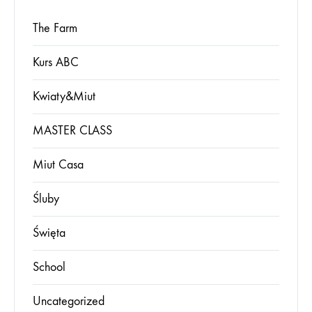
The Farm
Kurs ABC
Kwiaty&Miut
MASTER CLASS
Miut Casa
Śluby
Święta
School
Uncategorized