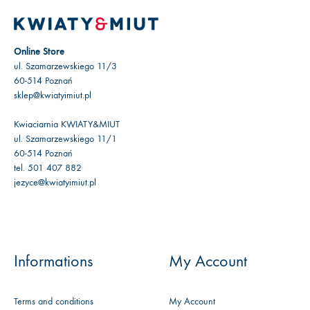
Online Store
ul. Szamarzewskiego 11/3
60-514 Poznań
sklep@kwiatyimiut.pl
Kwiaciarnia KWIATY&MIUT
ul. Szamarzewskiego 11/1
60-514 Poznań
tel. 501 407 882
jezyce@kwiatyimiut.pl
Informations
My Account
Terms and conditions
My Account