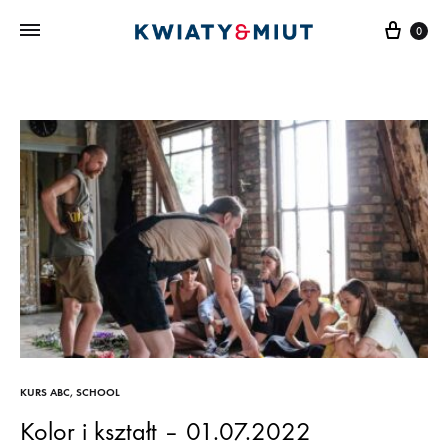
Cart
0
KURS ABC
,
SCHOOL
Kolor i kształt – 01.07.2022