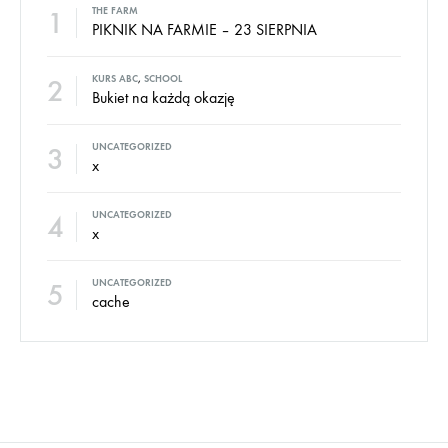
1
THE FARM
PIKNIK NA FARMIE – 23 SIERPNIA
2
KURS ABC
,
SCHOOL
Bukiet na każdą okazję
3
UNCATEGORIZED
x
4
UNCATEGORIZED
x
5
UNCATEGORIZED
cache