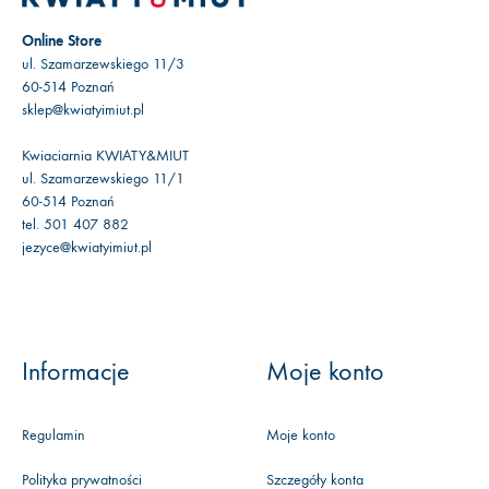
Online Store
ul. Szamarzewskiego 11/3
60-514 Poznań
sklep@kwiatyimiut.pl
Kwiaciarnia KWIATY&MIUT
ul. Szamarzewskiego 11/1
60-514 Poznań
tel. 501 407 882
jezyce@kwiatyimiut.pl
Informacje
Moje konto
Regulamin
Moje konto
Polityka prywatności
Szczegóły konta