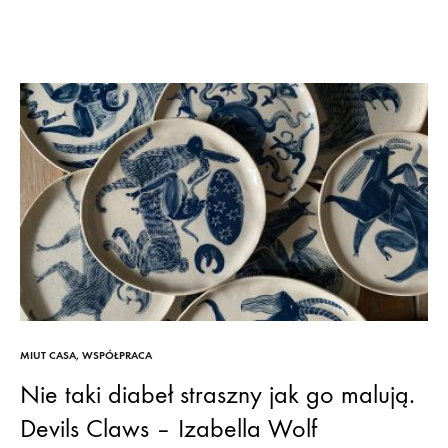
MIUT CASA
,
WSPÓŁPRACA
Nie taki diabeł straszny jak go malują.
Devils Claws – Izabella Wolf