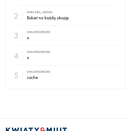
2
KURS ABC
,
SZKOŁA
Bukiet na każdą okazję
3
UNCATEGORIZED
x
4
UNCATEGORIZED
x
5
UNCATEGORIZED
cache